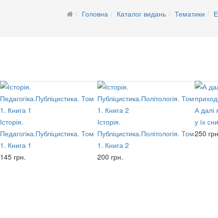
Головна
Каталог видань
Тематики
Е
А далі
Історія.
Історія.
у їх сн
Педагогіка.Публіцистика. Том
Публіцистика.Політологія. Том
250 грн
1. Книга 1
1. Книга 2
145 грн.
200 грн.