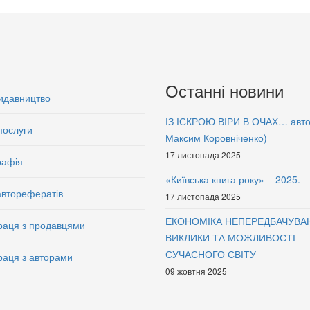
Останні новини
идавництво
ІЗ ІСКРОЮ ВІРИ В ОЧАХ… авт
послуги
Максим Коровніченко)
17 листопада 2025
рафія
«Київська книга року» – 2025.
авторефератів
17 листопада 2025
ЕКОНОМІКА НЕПЕРЕДБАЧУВА
раця з продавцями
ВИКЛИКИ ТА МОЖЛИВОСТІ
СУЧАСНОГО СВІТУ
раця з авторами
09 жовтня 2025