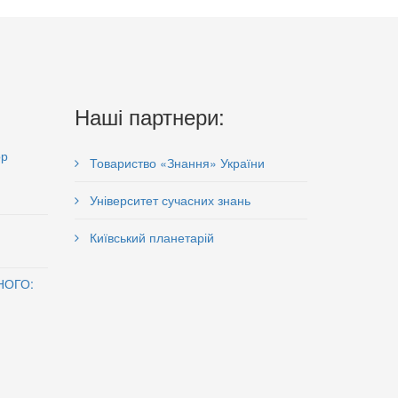
Наші партнери:
ор
Товариство «Знання» України
Університет сучасних знань
Київський планетарій
НОГО: