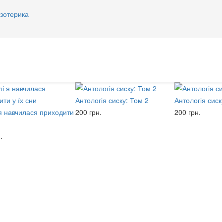
зотерика
Антологія сиску: Том 2
Антологія сиск
 я навчилася приходити
200 грн.
200 грн.
и
.