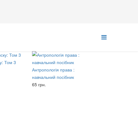
у: Том 3
Антропологія права :
навчальний посібник
65 грн.