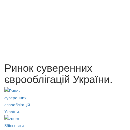
Антологія сиску: Том 2
Антологія сиску: Том 3
200 грн.
200 грн.
Ринок суверенних
єврооблігацій України.
Збільшити